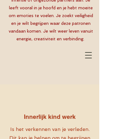
intense of ongezonde partners aan. Je
leeft vooral in je hoofd en je hebt moeite
om emoties te voelen. Je zoekt veiligheid
en je wilt begrijpen waar deze patronen
vandaan komen. Je wilt weer leven vanuit
energie, creativiteit en verbinding.
Innerlijk kind werk
Is het verkennen van je verleden.
Dit kan je helpen om te begrijpen